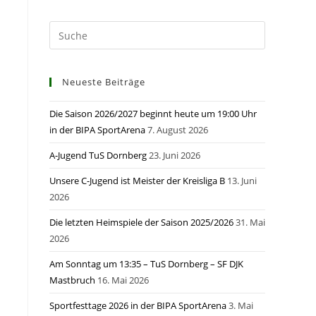
Neueste Beiträge
Die Saison 2026/2027 beginnt heute um 19:00 Uhr
in der BIPA SportArena
7. August 2026
A-Jugend TuS Dornberg
23. Juni 2026
Unsere C-Jugend ist Meister der Kreisliga B
13. Juni
2026
Die letzten Heimspiele der Saison 2025/2026
31. Mai
2026
Am Sonntag um 13:35 – TuS Dornberg – SF DJK
Mastbruch
16. Mai 2026
Sportfesttage 2026 in der BIPA SportArena
3. Mai