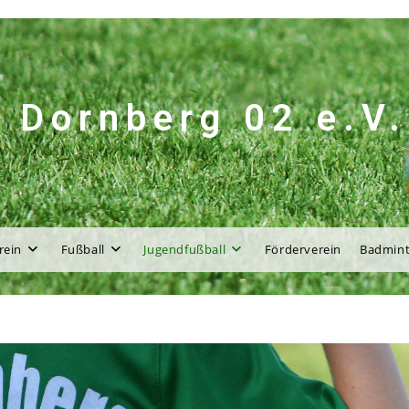
 Dornberg 02 e.V.
rein
Fußball
Jugendfußball
Förderverein
Badmin