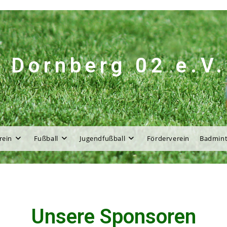
 Dornberg 02 e.V.
rein
Fußball
Jugendfußball
Förderverein
Badmin
Unsere Sponsoren