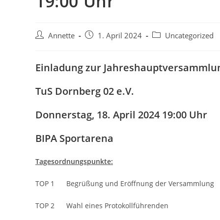
19:00 Uhr
Annette
1. April 2024
Uncategorized
Einladung zur
Jahreshauptversammlu
TuS Dornberg 02 e.V.
Donnerstag, 18. April 2024 19:00 Uhr
BIPA Sportarena
Tagesordnungspunkte:
TOP 1 Begrüßung und Eröffnung der Versammlung
TOP 2 Wahl eines Protokollführenden