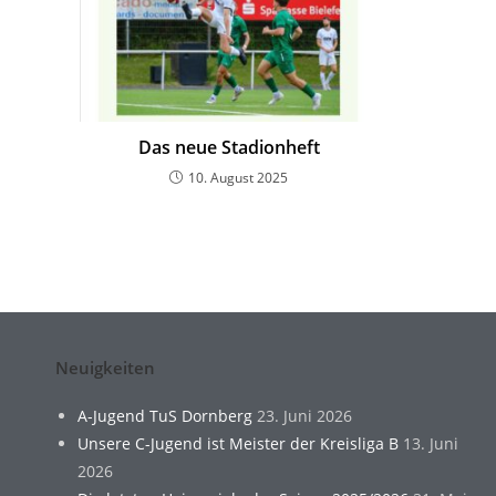
Das neue Stadionheft
10. August 2025
Neuigkeiten
A-Jugend TuS Dornberg
23. Juni 2026
Unsere C-Jugend ist Meister der Kreisliga B
13. Juni
2026