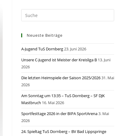
Neueste Beiträge
A-Jugend TuS Dornberg
23. Juni 2026
Unsere C-Jugend ist Meister der Kreisliga B
13. Juni
2026
Die letzten Heimspiele der Saison 2025/2026
31. Mai
2026
Am Sonntag um 13:35 – TuS Dornberg – SF DJK
Mastbruch
16. Mai 2026
Sportfesttage 2026 in der BIPA SportArena
3. Mai
2026
24. Spieltag TuS Dornberg – BV Bad Lippspringe