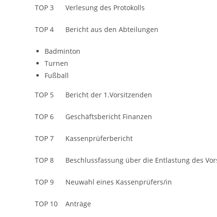
TOP 3 Verlesung des Protokolls
TOP 4 Bericht aus den Abteilungen
Badminton
Turnen
Fußball
TOP 5 Bericht der 1.Vorsitzenden
TOP 6 Geschäftsbericht Finanzen
TOP 7 Kassenprüferbericht
TOP 8 Beschlussfassung über die Entlastung des Vor
TOP 9 Neuwahl eines Kassenprüfers/in
TOP 10 Anträge